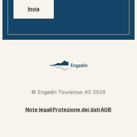
Invia
© Engadin Tourismus AG 2026
Note legali
Protezione dei dati
AGB