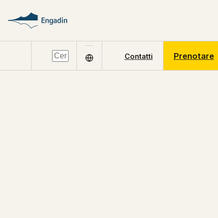
Prenotare
Contatti