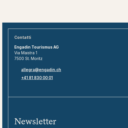
Contatti
Engadin Tourismus AG
Via Maistra 1
7500 St. Moritz
allegra@engadin.ch
+41 81 830 00 01
Newsletter