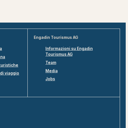
Engadin Tourismus AG
na
Informazioni su Engadin
Tourismus AG
ina
Team
turistiche
Media
di viaggio
Jobs