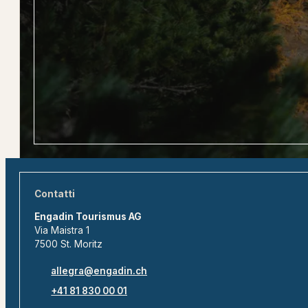
Contatti
Engadin Tourismus AG
Via Maistra 1
7500 St. Moritz
allegra@engadin.ch
+41 81 830 00 01