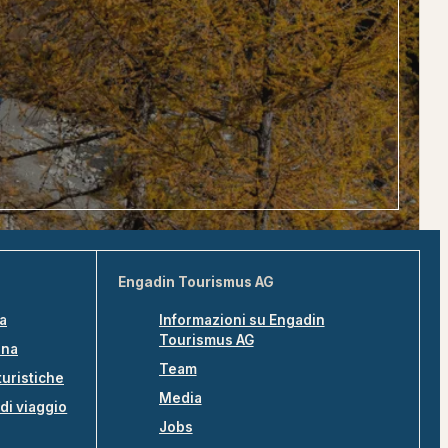
Engadin Tourismus AG
na
Informazioni su Engadin
Tourismus AG
ina
Team
turistiche
Media
di viaggio
Jobs