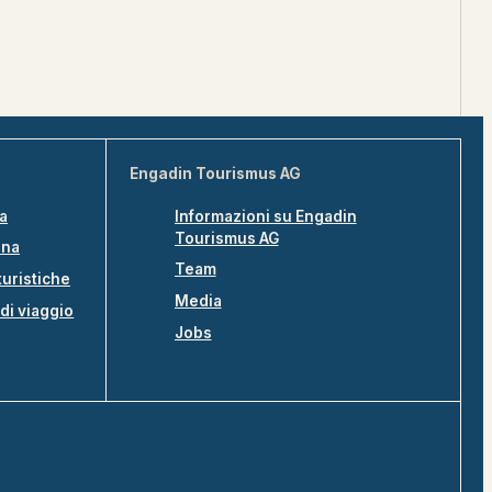
Engadin Tourismus AG
na
Informazioni su Engadin
Tourismus AG
ina
Team
turistiche
Media
di viaggio
Jobs