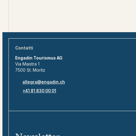
Contatti
Engadin Tourismus AG
Via Maistra 1
7500 St. Moritz
allegra@engadin.ch
+41 81 830 00 01