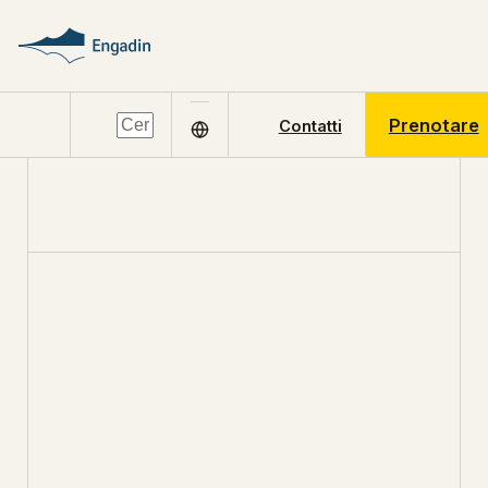
Prenotare
Contatti