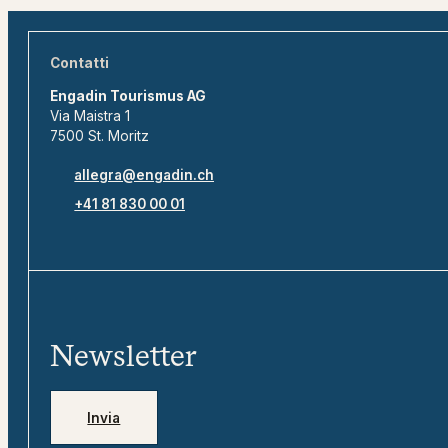
Contatti
Engadin Tourismus AG
Via Maistra 1
7500 St. Moritz
allegra@engadin.ch
+41 81 830 00 01
Newsletter
Invia