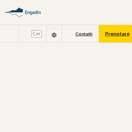
Prenotare
Contatti