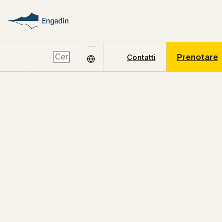
Prenotare
Contatti