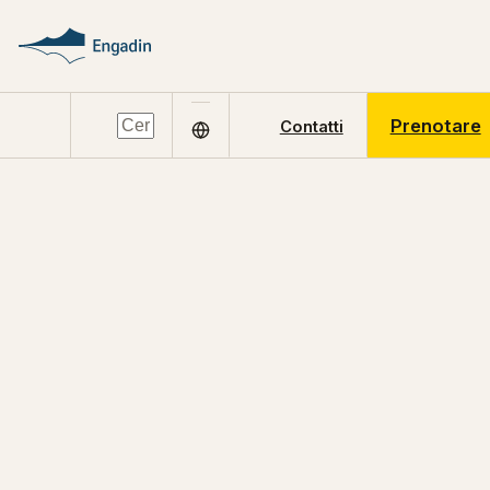
Prenotare
Contatti