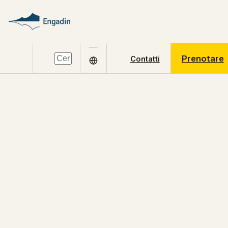
Prenotare
Contatti