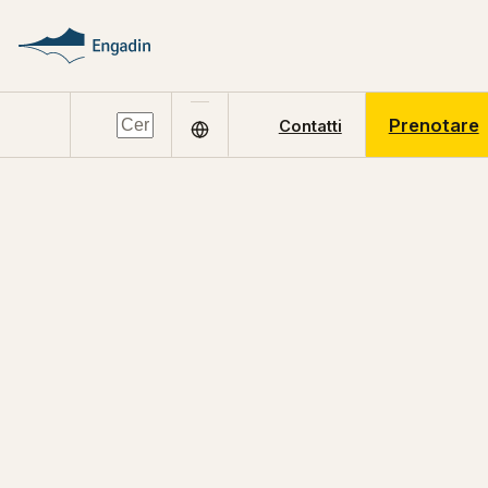
Prenotare
Contatti