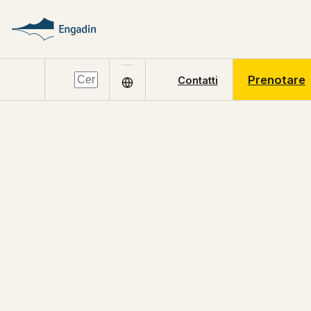
Prenotare
Contatti