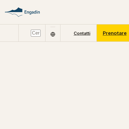
Prenotare
Contatti