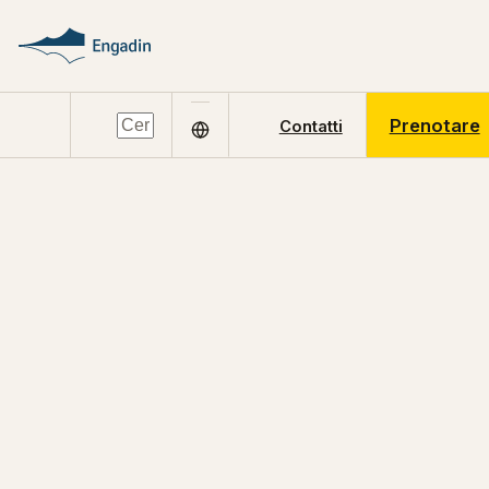
Prenotare
Contatti