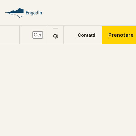
Prenotare
Contatti