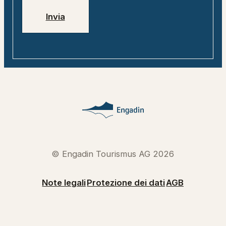
Invia
© Engadin Tourismus AG 2026
Note legali
Protezione dei dati
AGB