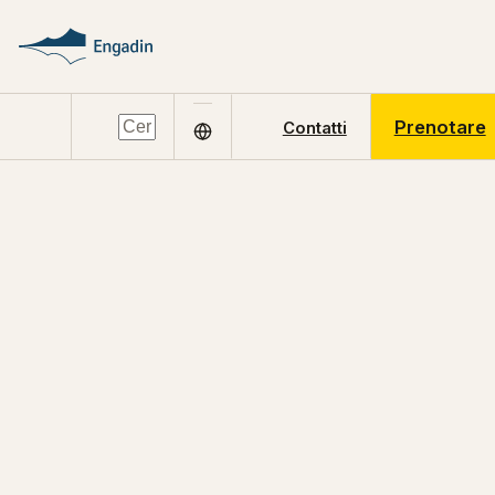
Prenotare
Contatti