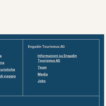
Engadin Tourismus AG
na
Informazioni su Engadin
Tourismus AG
ina
Team
turistiche
Media
di viaggio
Jobs