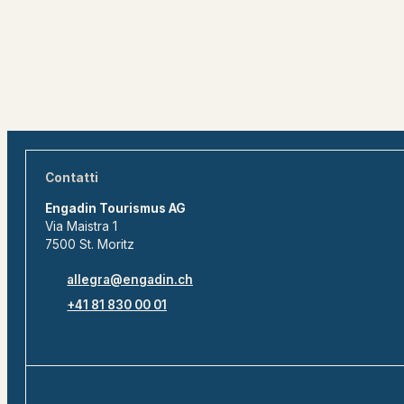
Contatti
Engadin Tourismus AG
Via Maistra 1
7500 St. Moritz
allegra@engadin.ch
+41 81 830 00 01