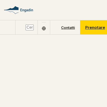
Prenotare
Contatti