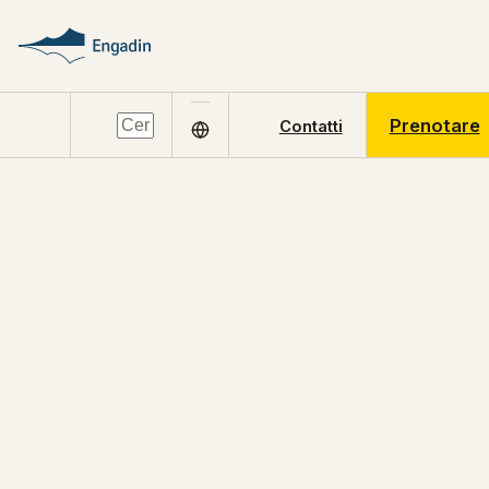
Prenotare
Contatti