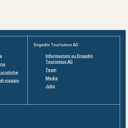
Engadin Tourismus AG
na
Informazioni su Engadin
Tourismus AG
ina
Team
turistiche
Media
di viaggio
Jobs