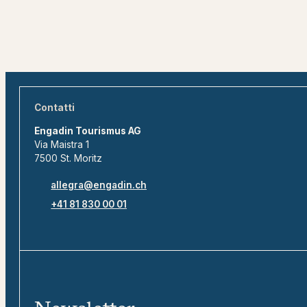
Contatti
Engadin Tourismus AG
Via Maistra 1
7500 St. Moritz
allegra@engadin.ch
+41 81 830 00 01