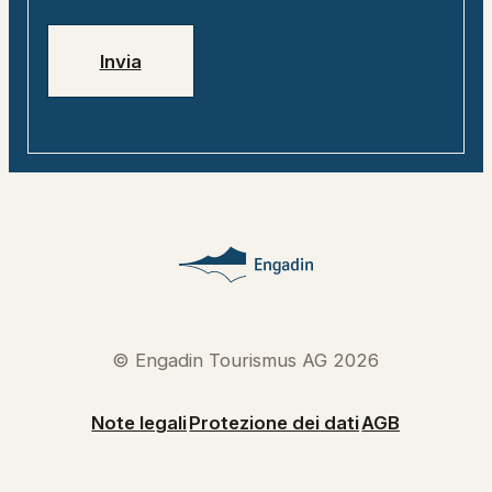
Invia
© Engadin Tourismus AG 2026
Note legali
Protezione dei dati
AGB