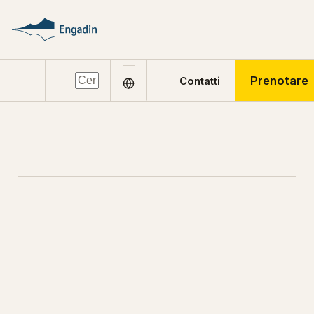
Prenotare
Contatti