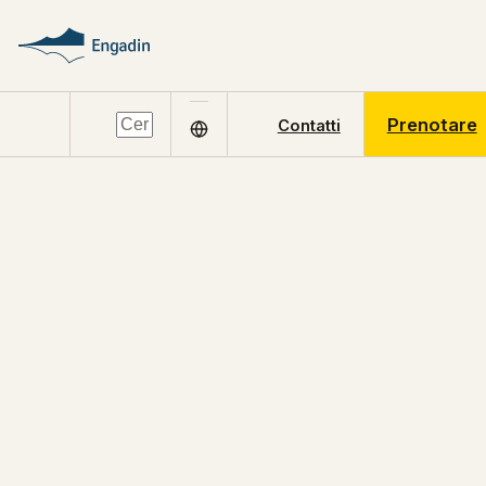
Prenotare
Contatti