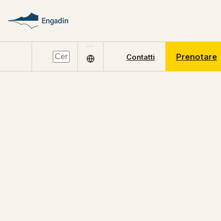
Prenotare
Contatti