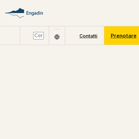
Prenotare
Contatti