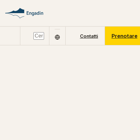
Prenotare
Contatti