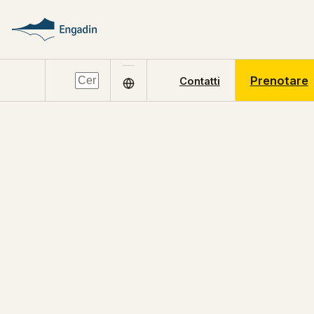
Prenotare
Contatti