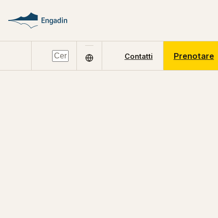
Prenotare
Contatti