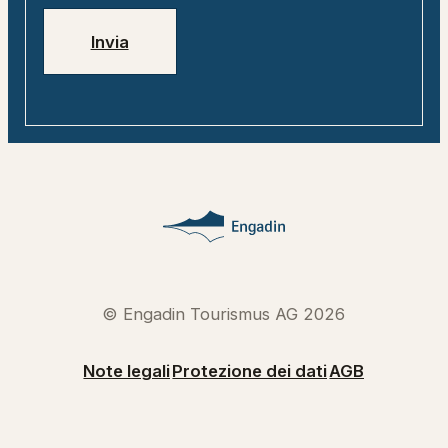
Invia
© Engadin Tourismus AG 2026
Note legali
Protezione dei dati
AGB