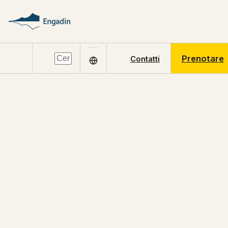
Prenotare
Contatti