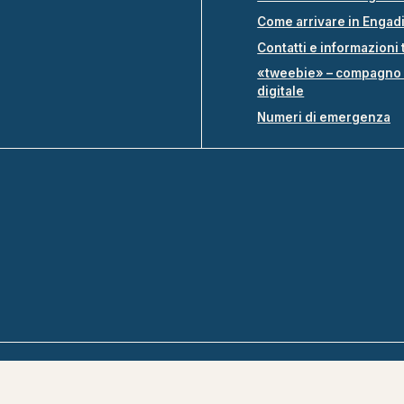
Come arrivare in Engad
Contatti e informazioni 
«tweebie» – compagno 
digitale
Numeri di emergenza