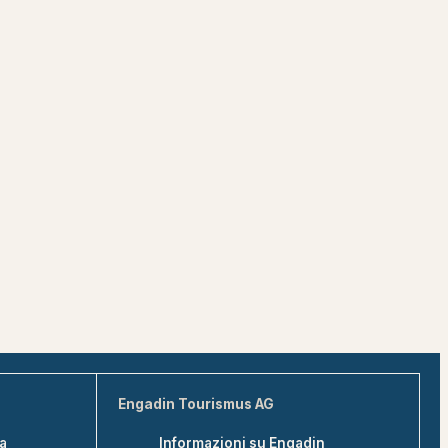
Engadin Tourismus AG
na
Informazioni su Engadin