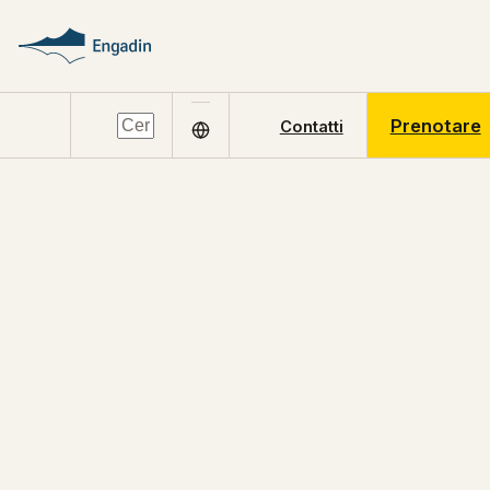
Prenotare
Contatti