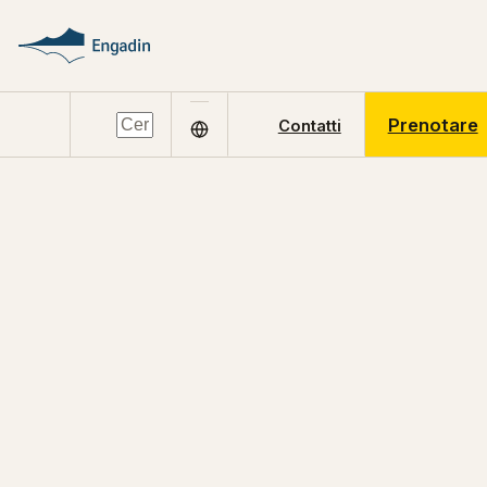
Prenotare
Contatti