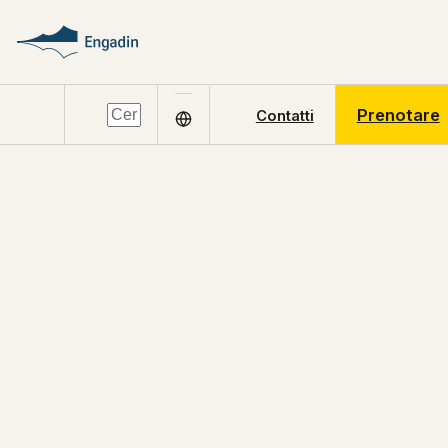
Prenotare
Contatti