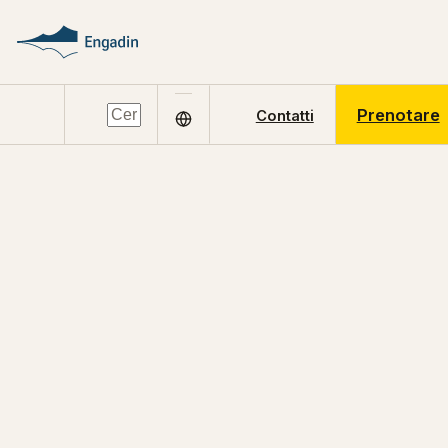
Prenotare
Contatti