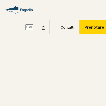
Prenotare
Contatti