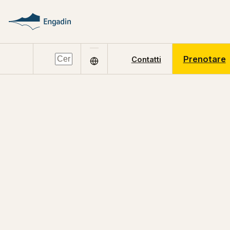
Prenotare
Contatti