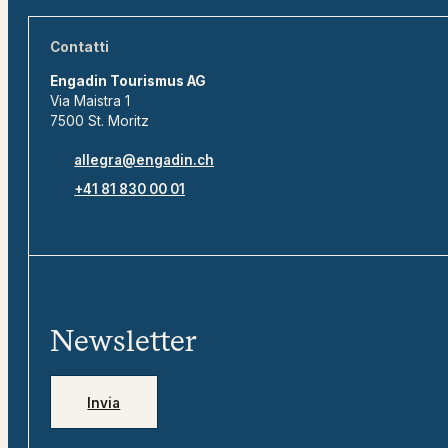
Contatti
Engadin Tourismus AG
Via Maistra 1
7500 St. Moritz
allegra@engadin.ch
+41 81 830 00 01
Newsletter
Invia