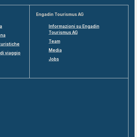
Engadin Tourismus AG
na
Informazioni su Engadin
Tourismus AG
ina
Team
turistiche
Media
di viaggio
Jobs