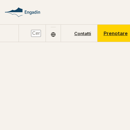
Prenotare
Contatti