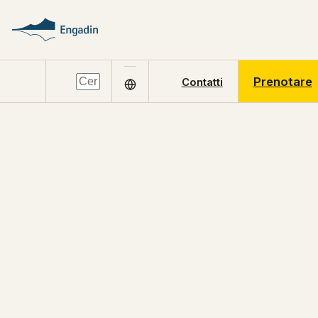
Prenotare
Contatti