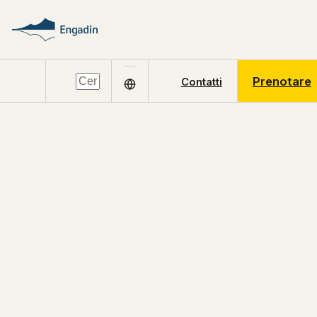
Prenotare
Contatti