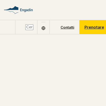
Prenotare
Contatti