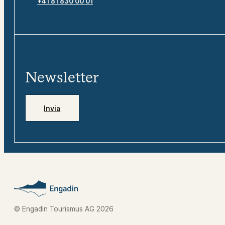
+41 81 830 00 01
Newsletter
Invia
© Engadin Tourismus AG 2026