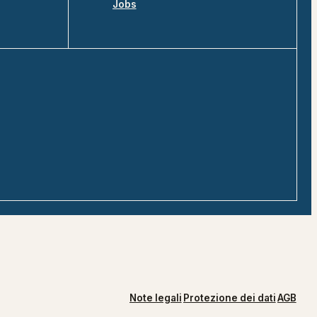
Jobs
Note legali
Protezione dei dati
AGB