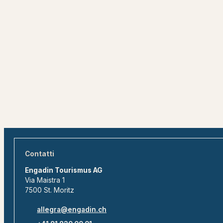
Contatti
Engadin Tourismus AG
Via Maistra 1
7500 St. Moritz
allegra@engadin.ch