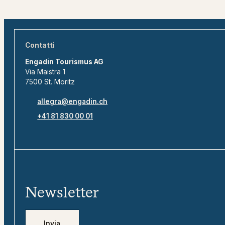
Contatti
Engadin Tourismus AG
Via Maistra 1
7500 St. Moritz
allegra@engadin.ch
+41 81 830 00 01
Newsletter
Invia