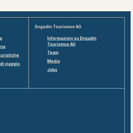
Engadin Tourismus AG
na
Informazioni su Engadin
Tourismus AG
ina
Team
turistiche
Media
di viaggio
Jobs