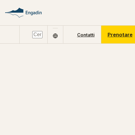
Prenotare
Contatti