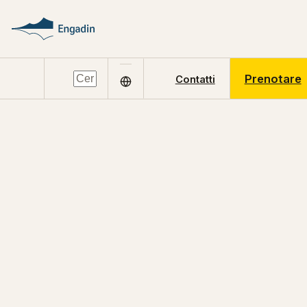
Prenotare
Contatti