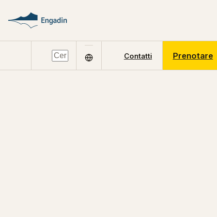
Prenotare
Contatti