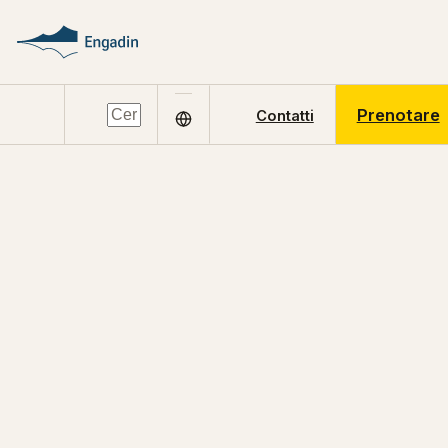
Prenotare
Contatti