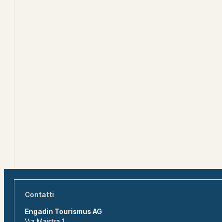
Contatti
Engadin Tourismus AG
Via Maistra 1