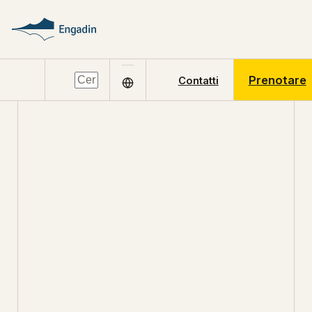
Prenotare
Contatti