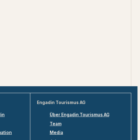
Engadin Tourismus AG
din
Über Engadin Tourismus AG
Team
mation
Media