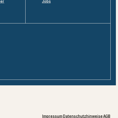
ler
Jobs
Impressum
Datenschutzhinweise
AGB