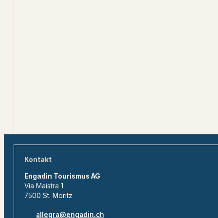
Kontakt
Engadin Tourismus AG
Via Maistra 1
7500 St. Moritz
allegra@engadin.ch