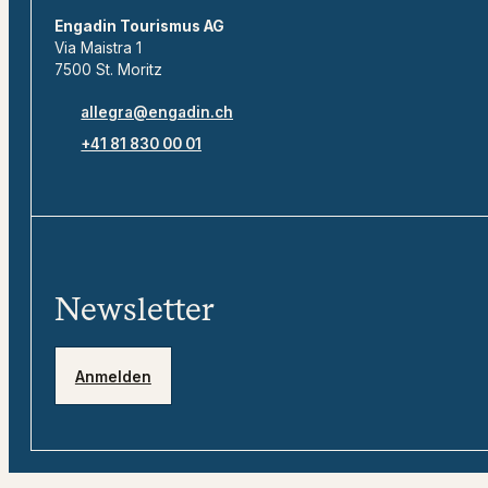
Engadin Tourismus AG
Via Maistra 1
7500 St. Moritz
allegra@engadin.ch
+41 81 830 00 01
Newsletter
Anmelden