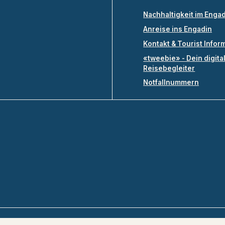
Nachhaltigkeit im Enga
Anreise ins Engadin
Kontakt & Tourist Infor
«tweebie» - Dein digita
Reisebegleiter
Notfallnummern